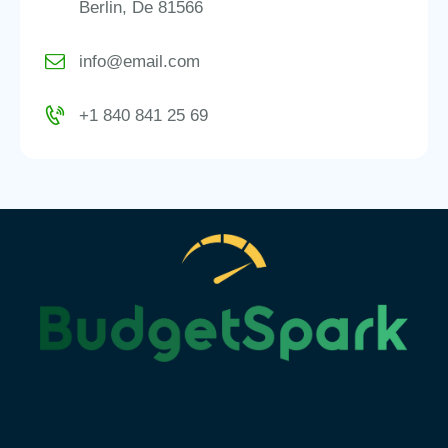
Berlin, De 81566
info@email.com
+1 840 841 25 69