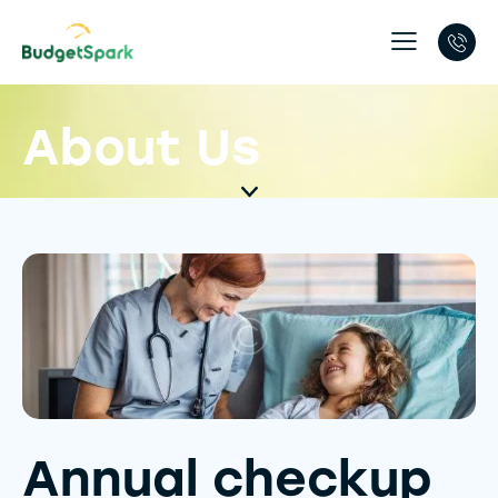
About Us
Annual checkup