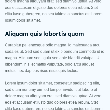
dolore magna aliquyam erat, sed diam voluptua. At vero
eos et accusam et justo duo dolores et ea rebum. Stet
clita kasd gubergren, no sea takimata sanctus est Lorem
ipsum dolor sit amet.
Aliquam quis lobortis quam
Curabitur pellentesque odio magna, id malesuada arcu
sodales ut. Sed sed quam ut ex bibendum commodo id id
magna. Aliquam sed ligula sed ante blandit volutpat. Ut
bibendum, nisi et mattis vulputate, odio arcu aliquet
metus, nec dapibus risus risus quis lectus.
Lorem ipsum dolor sit amet, consetetur sadipscing elitr,
sed diam nonumy eirmod tempor invidunt ut labore et
dolore magna aliquyam erat, sed diam voluptua. At vero
eos et accusam et justo duo dolores et ea rebum. Stet
clita kasd gubergren, no sea takimata sanctus est Lorem