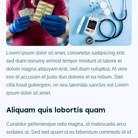
Lorem ipsum dolor sit amet, consetetur sadipscing elitr,
sed diam nonumy eirmod tempor invidunt ut labore et
dolore magna aliquyam erat, sed diam voluptua. At vero
eos et accusam et justo duo dolores et ea rebum. Stet
clita kasd gubergren, no sea takimata sanctus est Lorem
ipsum dolor sit amet.
Aliquam quis lobortis quam
Curabitur pellentesque odio magna, id malesuada arcu
sodales ut. Sed sed quam ut ex bibendum commodo id id