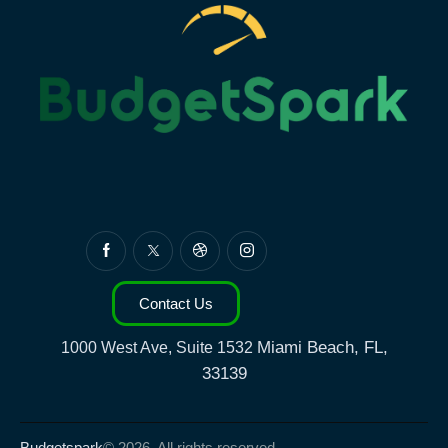
Contact Us
Miami Beach, FL,
1000 West Ave, Suite 1532
33139
Budgetspark
© 2026. All rights reserved.