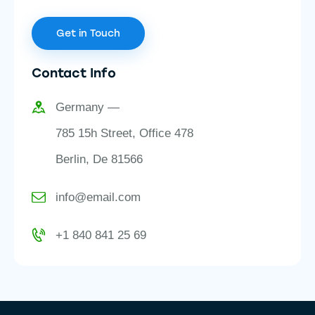
Contact Info
Germany —
785 15h Street, Office 478
Berlin, De 81566
info@email.com
+1 840 841 25 69