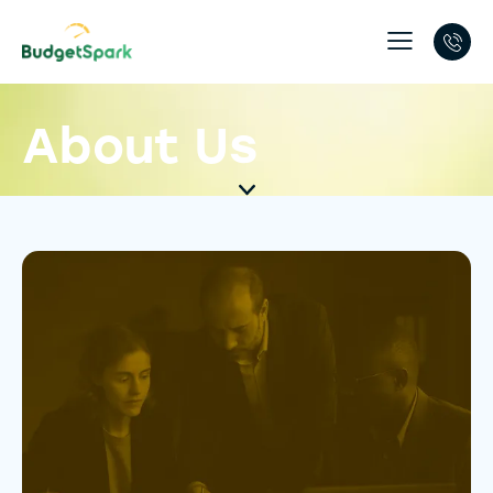
About Us