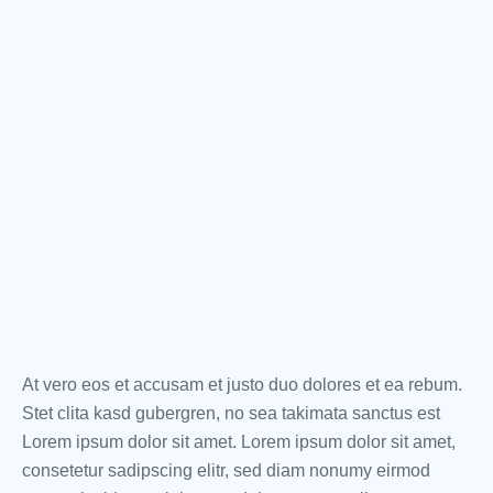
At vero eos et accusam et justo duo dolores et ea rebum.
Stet clita kasd gubergren, no sea takimata sanctus est
Lorem ipsum dolor sit amet. Lorem ipsum dolor sit amet,
consetetur sadipscing elitr, sed diam nonumy eirmod