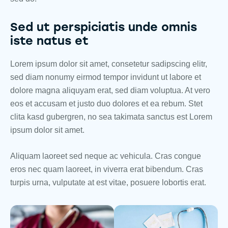
Sed ut perspiciatis unde omnis
iste natus et
Lorem ipsum dolor sit amet, consetetur sadipscing elitr,
sed diam nonumy eirmod tempor invidunt ut labore et
dolore magna aliquyam erat, sed diam voluptua. At vero
eos et accusam et justo duo dolores et ea rebum. Stet
clita kasd gubergren, no sea takimata sanctus est Lorem
ipsum dolor sit amet.
Aliquam laoreet sed neque ac vehicula. Cras congue
eros nec quam laoreet, in viverra erat bibendum. Cras
turpis urna, vulputate at est vitae, posuere lobortis erat.