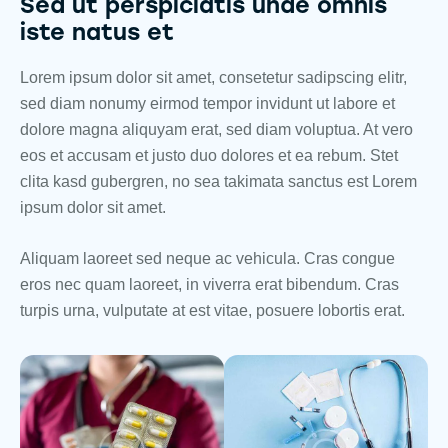
Sed ut perspiciatis unde omnis
iste natus et
Lorem ipsum dolor sit amet, consetetur sadipscing elitr,
sed diam nonumy eirmod tempor invidunt ut labore et
dolore magna aliquyam erat, sed diam voluptua. At vero
eos et accusam et justo duo dolores et ea rebum. Stet
clita kasd gubergren, no sea takimata sanctus est Lorem
ipsum dolor sit amet.
Aliquam laoreet sed neque ac vehicula. Cras congue
eros nec quam laoreet, in viverra erat bibendum. Cras
turpis urna, vulputate at est vitae, posuere lobortis erat.