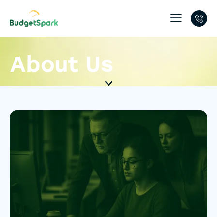
About Us