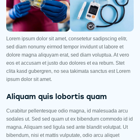
Lorem ipsum dolor sit amet, consetetur sadipscing elitr,
sed diam nonumy eirmod tempor invidunt ut labore et
dolore magna aliquyam erat, sed diam voluptua. At vero
eos et accusam et justo duo dolores et ea rebum. Stet
clita kasd gubergren, no sea takimata sanctus est Lorem
ipsum dolor sit amet.
Aliquam quis lobortis quam
Curabitur pellentesque odio magna, id malesuada arcu
sodales ut. Sed sed quam ut ex bibendum commodo id id
magna. Aliquam sed ligula sed ante blandit volutpat. Ut
bibendum, nisi et mattis vulputate, odio arcu aliquet