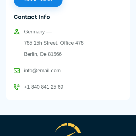
Contact Info
Germany —
785 15h Street, Office 478
Berlin, De 81566
info@email.com
+1 840 841 25 69