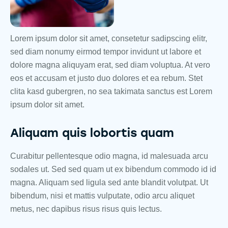
Lorem ipsum dolor sit amet, consetetur sadipscing elitr,
sed diam nonumy eirmod tempor invidunt ut labore et
dolore magna aliquyam erat, sed diam voluptua. At vero
eos et accusam et justo duo dolores et ea rebum. Stet
clita kasd gubergren, no sea takimata sanctus est Lorem
ipsum dolor sit amet.
Aliquam quis lobortis quam
Curabitur pellentesque odio magna, id malesuada arcu
sodales ut. Sed sed quam ut ex bibendum commodo id id
magna. Aliquam sed ligula sed ante blandit volutpat. Ut
bibendum, nisi et mattis vulputate, odio arcu aliquet
metus, nec dapibus risus risus quis lectus.