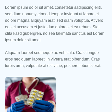
Lorem ipsum dolor sit amet, consetetur sadipscing elitr,
sed diam nonumy eirmod tempor invidunt ut labore et
dolore magna aliquyam erat, sed diam voluptua. At vero
eos et accusam et justo duo dolores et ea rebum. Stet
clita kasd gubergren, no sea takimata sanctus est Lorem
ipsum dolor sit amet.
Aliquam laoreet sed neque ac vehicula. Cras congue
eros nec quam laoreet, in viverra erat bibendum. Cras
turpis urna, vulputate at est vitae, posuere lobortis erat.