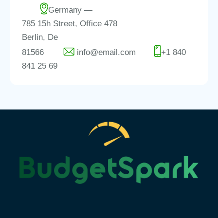
Germany —
785 15h Street, Office 478
Berlin, De
81566
info@email.com
+1 840
841 25 69