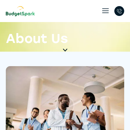
About Us