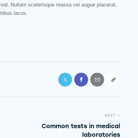
od. Nullam scelerisque massa vel augue placerat,
nibus lacus.
NEXT
Common tests in medical
laboratories