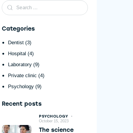
Categories
Dentist
(3)
Hospital
(4)
Laboratory
(9)
Private clinic
(4)
Psychology
(9)
Recent posts
PSYCHOLOGY
October 15, 2023
The science