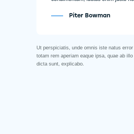
Piter Bowman
Ut perspiciatis, unde omnis iste natus err
totam rem aperiam eaque ipsa, quae ab illo i
dicta sunt, explicabo.