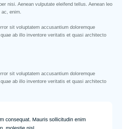
 nisi. Aenean vulputate eleifend tellus. Aenean leo
d ac, enim.
 error sit voluptatem accusantium doloremque
ae ab illo inventore veritatis et quasi architecto
 error sit voluptatem accusantium doloremque
ae ab illo inventore veritatis et quasi architecto
um consequat. Mauris sollicitudin enim
, molestie nisl.