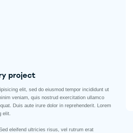
ry project
pisicing elit, sed do eiusmod tempor incididunt ut
minim veniam, quis nostrud exercitation ullamco
quat. Duis aute irure dolor in reprehenderit. Lorem
elit.
ed eleifend ultricies risus, vel rutrum erat