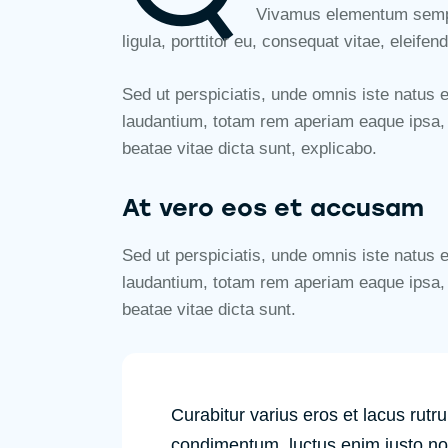
Vivamus elementum semper
ligula, porttitor eu, consequat vitae, eleifen
Sed ut perspiciatis, unde omnis iste natus
laudantium, totam rem aperiam eaque ipsa, qu
beatae vitae dicta sunt, explicabo.
At vero eos et accusam
Sed ut perspiciatis, unde omnis iste natus
laudantium, totam rem aperiam eaque ipsa, qu
beatae vitae dicta sunt.
Curabitur varius eros et lacus rutr
condimentum, luctus enim justo non