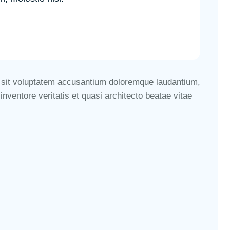
or sit voluptatem accusantium doloremque laudantium,
nventore veritatis et quasi architecto beatae vitae