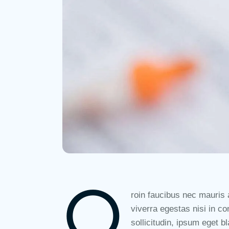
Q
roin faucibus nec mauris 
viverra egestas nisi in 
sollicitudin, ipsum eget bl