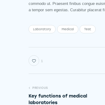
commodo ut. Praesent finibus congue euism
a tempor sem egestas. Curabitur placerat fi
Laboratory
Medical
Test
1
PREVIOUS
Key functions of medical
laboratories