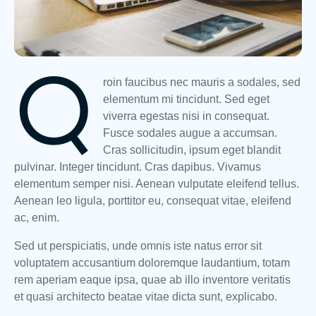
Q
roin faucibus nec mauris a sodales, sed
elementum mi tincidunt. Sed eget
viverra egestas nisi in consequat.
Fusce sodales augue a accumsan.
Cras sollicitudin, ipsum eget blandit
pulvinar. Integer tincidunt. Cras dapibus. Vivamus
elementum semper nisi. Aenean vulputate eleifend tellus.
Aenean leo ligula, porttitor eu, consequat vitae, eleifend
ac, enim.
Sed ut perspiciatis, unde omnis iste natus error sit
voluptatem accusantium doloremque laudantium, totam
rem aperiam eaque ipsa, quae ab illo inventore veritatis
et quasi architecto beatae vitae dicta sunt, explicabo.