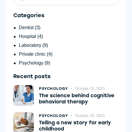
Categories
Dentist
(3)
Hospital
(4)
Laboratory
(9)
Private clinic
(4)
Psychology
(9)
Recent posts
PSYCHOLOGY
October 15, 2023
The science behind cognitive
behavioral therapy
PSYCHOLOGY
October 15, 2023
Telling a new story for early
childhood