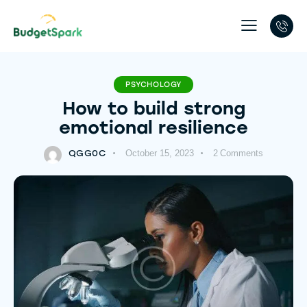
PSYCHOLOGY
How to build strong
emotional resilience
QGG0C
October 15, 2023
2
Comments