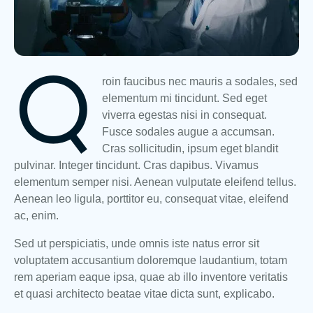
Q
roin faucibus nec mauris a sodales, sed
elementum mi tincidunt. Sed eget
viverra egestas nisi in consequat.
Fusce sodales augue a accumsan.
Cras sollicitudin, ipsum eget blandit
pulvinar. Integer tincidunt. Cras dapibus. Vivamus
elementum semper nisi. Aenean vulputate eleifend tellus.
Aenean leo ligula, porttitor eu, consequat vitae, eleifend
ac, enim.
Sed ut perspiciatis, unde omnis iste natus error sit
voluptatem accusantium doloremque laudantium, totam
rem aperiam eaque ipsa, quae ab illo inventore veritatis
et quasi architecto beatae vitae dicta sunt, explicabo.