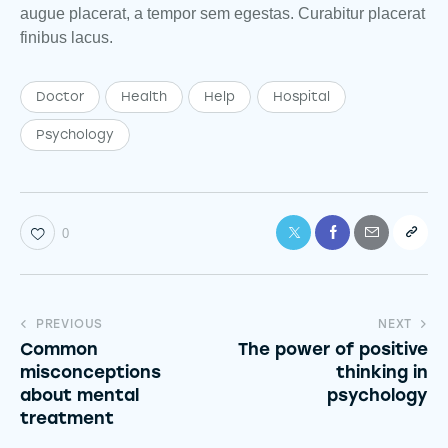
augue placerat, a tempor sem egestas. Curabitur placerat
finibus lacus.
Doctor
Health
Help
Hospital
Psychology
0
PREVIOUS
NEXT
Common
The power of positive
misconceptions
thinking in
about mental
psychology
treatment