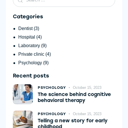
Categories
Dentist
(3)
Hospital
(4)
Laboratory
(9)
Private clinic
(4)
Psychology
(9)
Recent posts
PSYCHOLOGY
October 15, 2023
The science behind cognitive
behavioral therapy
PSYCHOLOGY
October 15, 2023
Telling a new story for early
childhood