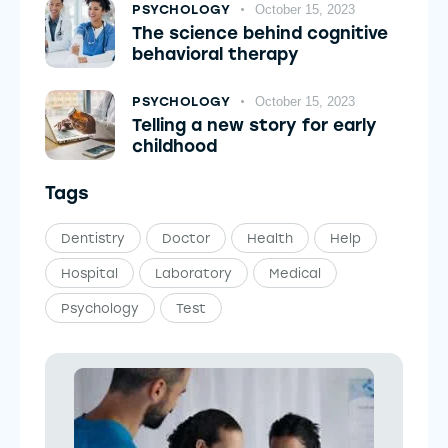
PSYCHOLOGY
October 15, 2023
The science behind cognitive
behavioral therapy
PSYCHOLOGY
October 15, 2023
Telling a new story for early
childhood
Tags
Dentistry
Doctor
Health
Help
Hospital
Laboratory
Medical
Psychology
Test