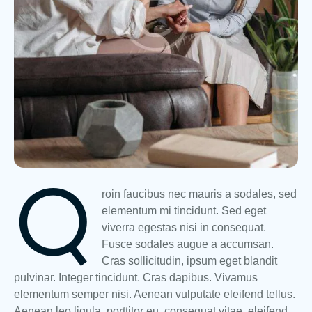
Q
roin faucibus nec mauris a sodales, sed
elementum mi tincidunt. Sed eget
viverra egestas nisi in consequat.
Fusce sodales augue a accumsan.
Cras sollicitudin, ipsum eget blandit
pulvinar. Integer tincidunt. Cras dapibus. Vivamus
elementum semper nisi. Aenean vulputate eleifend tellus.
Aenean leo ligula, porttitor eu, consequat vitae, eleifend