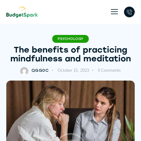
PSYCHOLOGY
The benefits of practicing
mindfulness and meditation
QGG0C
October 15, 2023
0
Comments