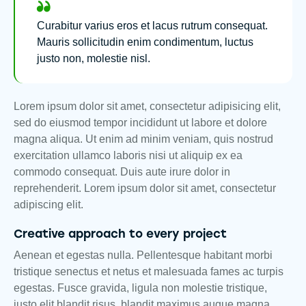
Curabitur varius eros et lacus rutrum consequat.
Mauris sollicitudin enim condimentum, luctus
justo non, molestie nisl.
Lorem ipsum dolor sit amet, consectetur adipisicing elit,
sed do eiusmod tempor incididunt ut labore et dolore
magna aliqua. Ut enim ad minim veniam, quis nostrud
exercitation ullamco laboris nisi ut aliquip ex ea
commodo consequat. Duis aute irure dolor in
reprehenderit. Lorem ipsum dolor sit amet, consectetur
adipiscing elit.
Creative approach to every project
Aenean et egestas nulla. Pellentesque habitant morbi
tristique senectus et netus et malesuada fames ac turpis
egestas. Fusce gravida, ligula non molestie tristique,
justo elit blandit risus, blandit maximus augue magna