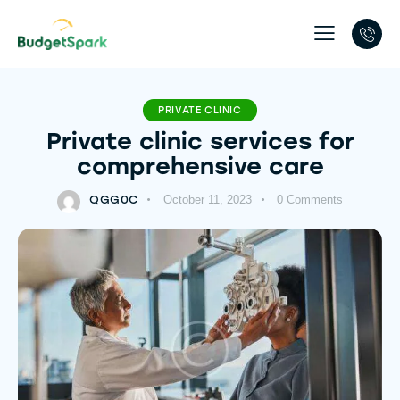
PRIVATE CLINIC
Private clinic services for
comprehensive care
QGG0C
October 11, 2023
0
Comments