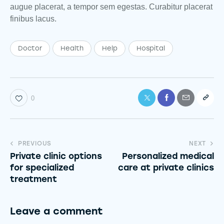
augue placerat, a tempor sem egestas. Curabitur placerat
finibus lacus.
Doctor
Health
Help
Hospital
0
PREVIOUS
NEXT
Private clinic options
Personalized medical
for specialized
care at private clinics
treatment
Leave a comment