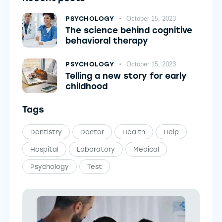
PSYCHOLOGY
October 15, 2023
The science behind cognitive
behavioral therapy
PSYCHOLOGY
October 15, 2023
Telling a new story for early
childhood
Tags
Dentistry
Doctor
Health
Help
Hospital
Laboratory
Medical
Psychology
Test