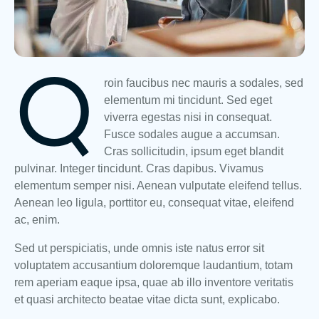
Q
roin faucibus nec mauris a sodales, sed
elementum mi tincidunt. Sed eget
viverra egestas nisi in consequat.
Fusce sodales augue a accumsan.
Cras sollicitudin, ipsum eget blandit
pulvinar. Integer tincidunt. Cras dapibus. Vivamus
elementum semper nisi. Aenean vulputate eleifend tellus.
Aenean leo ligula, porttitor eu, consequat vitae, eleifend
ac, enim.
Sed ut perspiciatis, unde omnis iste natus error sit
voluptatem accusantium doloremque laudantium, totam
rem aperiam eaque ipsa, quae ab illo inventore veritatis
et quasi architecto beatae vitae dicta sunt, explicabo.