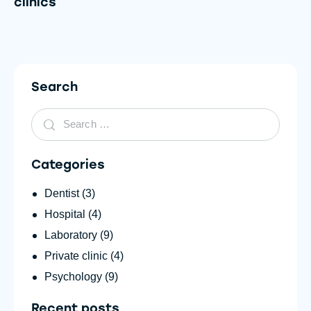
clinics
Search
Categories
Dentist
(3)
Hospital
(4)
Laboratory
(9)
Private clinic
(4)
Psychology
(9)
Recent posts