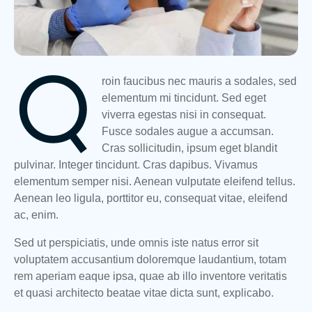
Q
roin faucibus nec mauris a sodales, sed
elementum mi tincidunt. Sed eget
viverra egestas nisi in consequat.
Fusce sodales augue a accumsan.
Cras sollicitudin, ipsum eget blandit
pulvinar. Integer tincidunt. Cras dapibus. Vivamus
elementum semper nisi. Aenean vulputate eleifend tellus.
Aenean leo ligula, porttitor eu, consequat vitae, eleifend
ac, enim.
Sed ut perspiciatis, unde omnis iste natus error sit
voluptatem accusantium doloremque laudantium, totam
rem aperiam eaque ipsa, quae ab illo inventore veritatis
et quasi architecto beatae vitae dicta sunt, explicabo.