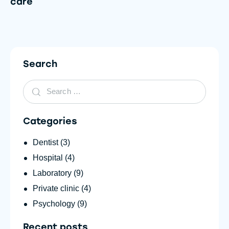
care
Search
Categories
Dentist
(3)
Hospital
(4)
Laboratory
(9)
Private clinic
(4)
Psychology
(9)
Recent posts