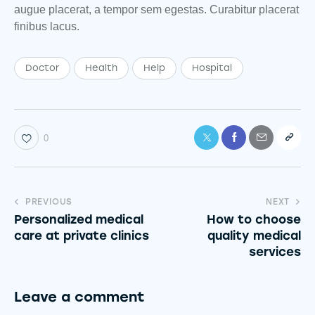
augue placerat, a tempor sem egestas. Curabitur placerat
finibus lacus.
Doctor
Health
Help
Hospital
0
PREVIOUS
NEXT
Personalized medical
How to choose
care at private clinics
quality medical
services
Leave a comment