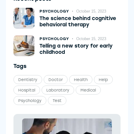
PSYCHOLOGY
October 15, 2023
The science behind cognitive
behavioral therapy
PSYCHOLOGY
October 15, 2023
Telling a new story for early
childhood
Tags
Dentistry
Doctor
Health
Help
Hospital
Laboratory
Medical
Psychology
Test